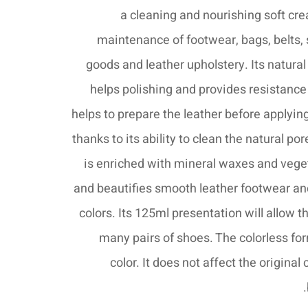
a cleaning and nourishing soft crea
maintenance of footwear, bags, belts, 
goods and leather upholstery. Its natura
helps polishing and provides resistance
helps to prepare the leather before applyi
thanks to its ability to clean the natural por
is enriched with mineral waxes and veget
and beautifies smooth leather footwear and
colors. Its 125ml presentation will allow t
many pairs of shoes. The colorless fo
color. It does not affect the original