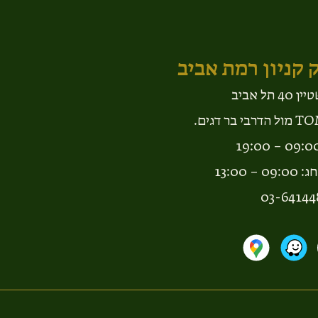
 קניון רמת אביב​
 תל אביב
– 13:00
03-64144