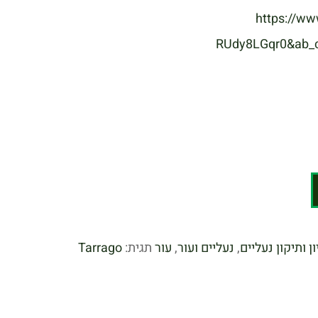
https://w
RUdy8LGqr0&ab_c
ון ותיקון נעליים
,
נעליים ועור
,
עור
תגית:
Tarrago