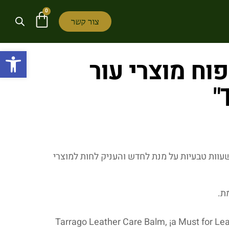
0
צור קשר
פתח
ח מוצרי עור
וות טבעיות על מנת לחדש והעניק לחות למוצרי
Tarrago Leather Care Balm, ¡a Must for Lea