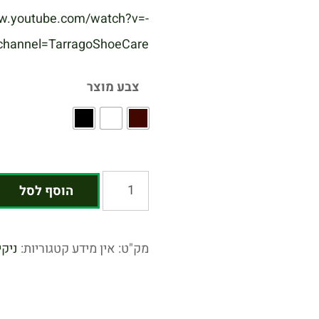
ww.youtube.com/watch?v=-
hannel=TarragoShoeCare
צבע מוצר
הוסף לסל
מק"ט:
אין מידע
קטגוריות:
ניקי