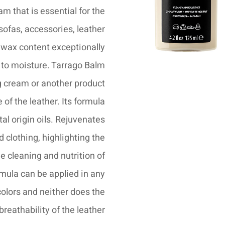
m that is essential for the
sofas, accessories, leather
l wax content exceptionally
 to moisture. Tarrago Balm
ng cream or another product
e of the leather. Its formula
al origin oils. Rejuvenates
 clothing, highlighting the
he cleaning and nutrition of
rmula can be applied in any
 colors and neither does the
breathability of the leather.