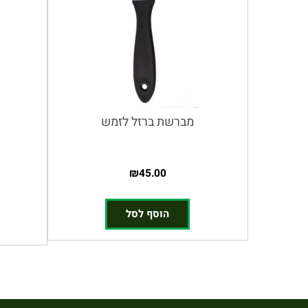
מברשת ברזל לזמש
₪
45.00
הוסף לסל