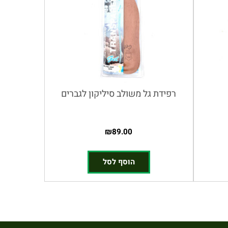
רפידת גל משולב סיליקון לגברים
₪
89.00
הוסף לסל