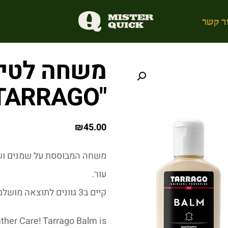
ר קשר
משחה לטיפו
"TARRAGO"
₪
45.00
משחה המבוססת על שמנים ושע
עור.
קיים ב3 גוונים לתוצאה מושלמת.
ther Care! Tarrago Balm is