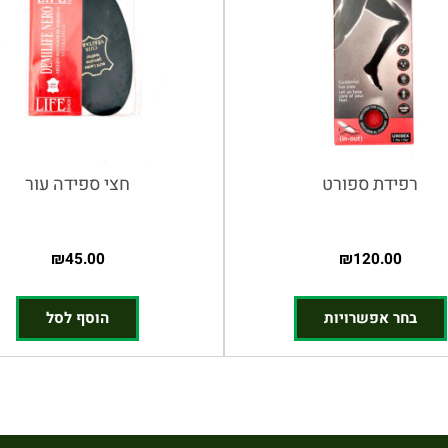
רפידת ספורט
חצי ספידה עור
₪
45.00
₪
120.00
בחר אפשרויות
הוסף לסל