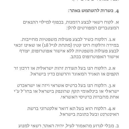
4. כשרות להשתמש באתר:
א. לקוח רשאי לבצע הזמנות, בכפוף למילוי התנאים
המצטברים המפורטים להלן:
א.1. הלקוח כשיר לבצע פעולות משפטיות מחייבות.
במידה והלקוח הינו קטין (מתחת לגיל 18) או שאינו זכאי
לבצע פעולות משפטיות ללא אישור אפוטרופוס, יצורף
אישור האפוטרופוס בכתב.
א.2. הלקוח הנו בעל תעודת זהות ישראלית או דרכון זר
תקפים או תאגיד המאוגד והרשום כדין בישראל.
א.3. הלקוח הנו בעל כרטיס אשראי ויזה או ישראכרט
ישראלי או בינלאומי תקף, שהונפק בישראל או בחו”ל ע”י
אחת מחברות כרטיסי האשראי.
א.4. הלקוח הוא בעל תא דואר אלקטרוני ברשת
האינטרנט ובעל כתובת בישראל.
ב. מבלי לגרוע מהאמור לעיל, יהיה האתר, רשאי למנוע