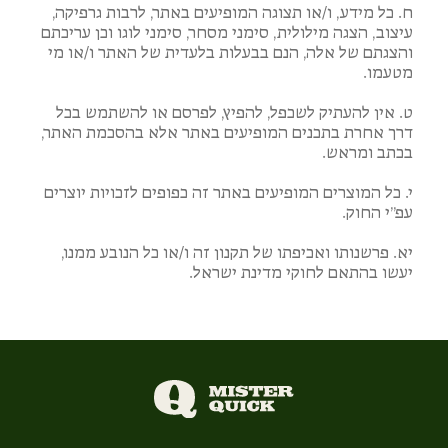
ח. כל מידע, ו/או תצוגה המופיעים באתר, לרבות גרפיקה,
עיצוב, הצגה מילולית, סימני מסחר, סימני לוגו וכן עריכתם
והצגתם של אלה, הנם בבעלות בלעדית של האתר ו/או מי
מטעמו.
ט. אין להעתיק לשכפל, להפיץ, לפרסם או להשתמש בכל
דרך אחרת בתכנים המופיעים באתר אלא בהסכמת האתר,
בכתב ומראש.
י. כל המוצרים המופיעים באתר זה כפופים לזכויות יוצרים
עפ”י החוק.
יא. פרשנותו ואכיפתו של תקנון זה ו/או כל הנובע ממנו,
יעשו בהתאם לחוקי מדינת ישראל.