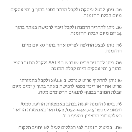
6ב. ניתן לבטל עיסקה ולקבל החזר כספי בתוך 3 ימי עסקים
מיום קבלת ההזמנה.
6ג. ניתן להחזיר הזמנה ולקבל זיכוי לרכישה באתר בתוך
14 יום מיום קבלת ההזמנה.
6ד. ניתן לבצע החלפה לפריט אחר בתוך 30 יום מיום
ההזמנה.
6ה. ניתן להחזיר פריט שנרכש ב SALE ולקבל החזר כספי
בתוך 3 ימי עסקים מיום קבלת המוצר.
6ו.ניתן להחליף פריט שנרכש ב SALE ולקבל בתמורתו
פריט אחר או זיכוי כספי לרכישה באתר בתוך 7 ימים מיום
קבלת המוצר בכפוף לתנאים הרשומים מטה.
6ז. ביטול הזמנה יעשה בכתב באמצעות הודעת סמס/
ווצאפ למספר 052-9324745/ פקס ו/או באמצעות הדואר
האלקטרוני המצויין בסעיף 1. ז’.
6ח. בביטול הזמנה לפי הכללים לעיל, לא יחויב הלקוח