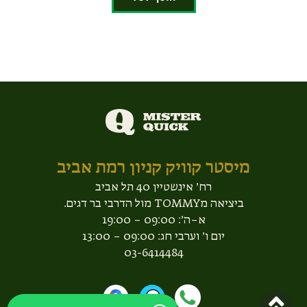
מיסטר קוויק קניון רמת אביב​
רח׳ אינשטיין 40 תל אביב
ביציאה מTOMMY מול הדרבי בר דגים.
א–ה׳: 09:00 – 19:00
יום ו׳ וערבי חג: 09:00 – 13:00
03-6414484
גלילה לראש העמוד