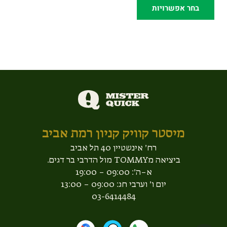
בחר אפשרויות
מיסטר קוויק קניון רמת אביב​
רח׳ אינשטיין 40 תל אביב
ביציאה מTOMMY מול הדרבי בר דגים.
א–ה׳: 09:00 – 19:00
יום ו׳ וערבי חג: 09:00 – 13:00
03-6414484